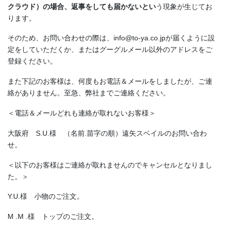
クラウド）の場合、返事をしても届かないとい
う現象が生じてお
ります。
そのため、お問い合わせの際は、info@to-ya.co.jpが届くように設
定をしていただくか、またはグーグルメール以外のアドレスをご
登録ください。
また下記のお客様は、何度もお電話＆メールをしましたが、ご連
絡がありません。至急、弊社までご連絡ください。
＜電話＆メールどれも連絡が取れないお客様＞
大阪府 S.U.様 （名前.苗字の順）遠矢スベイルのお問い合わ
せ。
＜以下のお客様はご連絡が取れませんのでキャンセルとなりまし
た。＞
Y.U.様 小物のご注文。
M .M .様 トップのご注文。