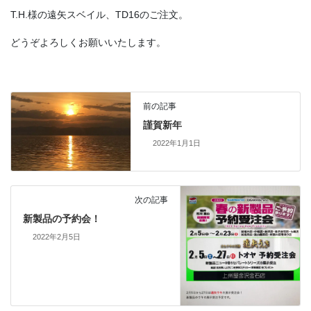
T.H.様の遠矢スベイル、TD16のご注文。
どうぞよろしくお願いいたします。
前の記事
謹賀新年
2022年1月1日
次の記事
新製品の予約会！
2022年2月5日