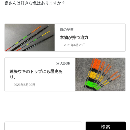
皆さんは好きな色はありますか？
前の記事
本物が持つ迫力
2021年6月28日
次の記事
遠矢ウキのトップにも歴史あ
り。
2021年6月29日
検索