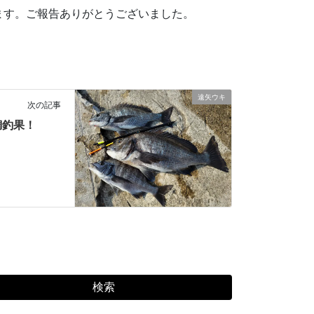
ます。ご報告ありがとうございました。
遠矢ウキ
次の記事
鯛釣果！
検索