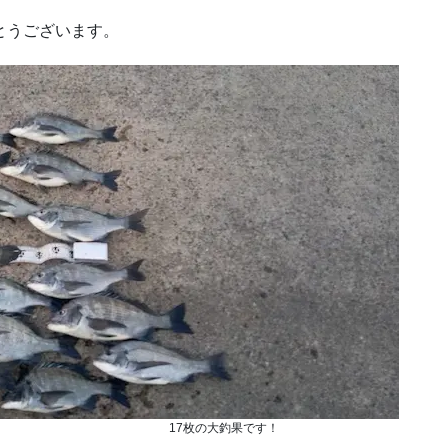
とうございます。
17枚の大釣果です！