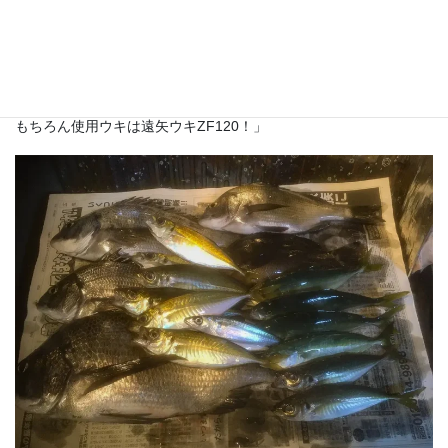
リリースしましたが、1枚写真のは45cmジャストでしたー
あとはあげたりしたりと
チヌさん自体は7枚
釣りましたー
あとは、おなじみの魚達や綺麗なブルーの魚体v
もちろん使用ウキは遠矢ウキZF120！」