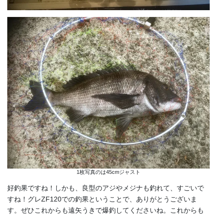
1枚写真のは45cmジャスト
好釣果ですね！しかも、良型のアジやメジナも釣れて、すごいで
すね！グレZF120での釣果ということで、ありがとうございま
す。ぜひこれからも遠矢うきで爆釣してくださいね。これからも