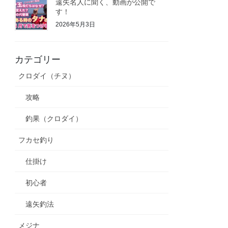
遠矢名人に聞く、動画が公開で
す！
2026年5月3日
カテゴリー
クロダイ（チヌ）
攻略
釣果（クロダイ）
フカセ釣り
仕掛け
初心者
遠矢釣法
メジナ