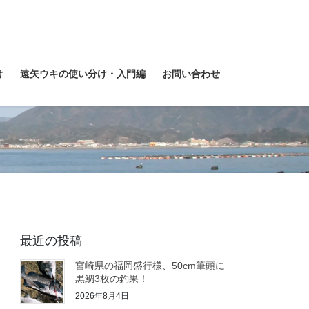
け
遠矢ウキの使い分け・入門編
お問い合わせ
最近の投稿
宮崎県の福岡盛行様、50cm筆頭に
黒鯛3枚の釣果！
2026年8月4日