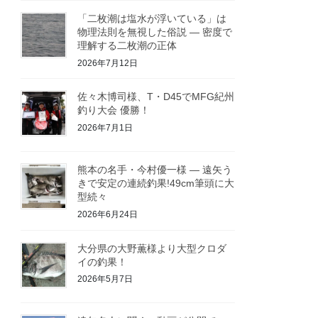
「二枚潮は塩水が浮いている」は
物理法則を無視した俗説 ― 密度で
理解する二枚潮の正体
2026年7月12日
佐々木博司様、T・D45でMFG紀州
釣り大会 優勝！
2026年7月1日
熊本の名手・今村優一様 ― 遠矢う
きで安定の連続釣果!49cm筆頭に大
型続々
2026年6月24日
大分県の大野薫様より大型クロダ
イの釣果！
2026年5月7日