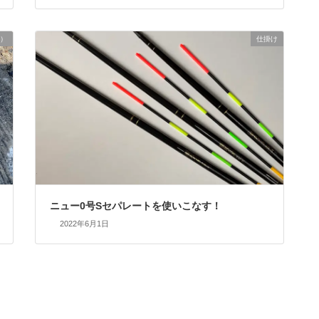
）
仕掛け
ニュー0号Sセパレートを使いこなす！
2022年6月1日