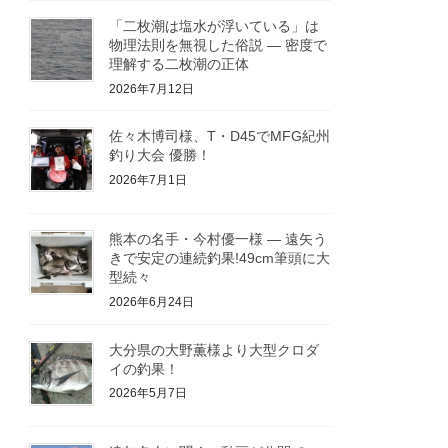
「二枚潮は塩水が浮いている」は
物理法則を無視した俗説 ― 密度で
理解する二枚潮の正体
2026年7月12日
佐々木博司様、T・D45でMFG紀州
釣り大会 優勝！
2026年7月1日
熊本の名手・今村優一様 ― 遠矢う
きで安定の連続釣果!49cm筆頭に大
型続々
2026年6月24日
大分県の大野薫様より大型クロダ
イの釣果！
2026年5月7日