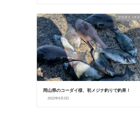
クロダイ（チヌ
岡山県のコーダイ様、初メジナ釣りで釣果！
2022年6月3日