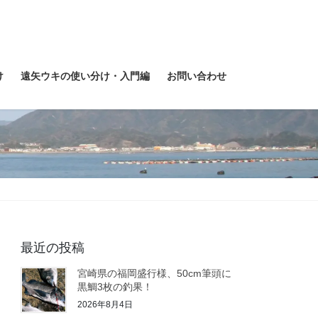
け
遠矢ウキの使い分け・入門編
お問い合わせ
最近の投稿
宮崎県の福岡盛行様、50cm筆頭に
黒鯛3枚の釣果！
2026年8月4日