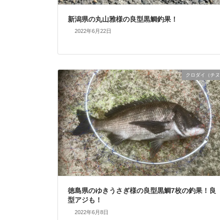
新潟県の丸山雅様の良型黒鯛釣果！
2022年6月22日
クロダイ（チヌ
徳島県のゆきうさぎ様の良型黒鯛7枚の釣果！良
型アジも！
2022年6月8日