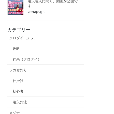
遠矢名人に聞く、動画が公開で
す！
2026年5月3日
カテゴリー
クロダイ（チヌ）
攻略
釣果（クロダイ）
フカセ釣り
仕掛け
初心者
遠矢釣法
メジナ