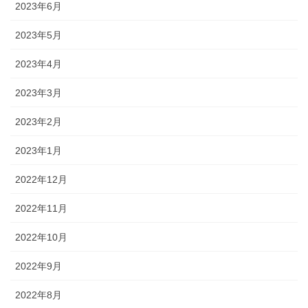
2023年6月
2023年5月
2023年4月
2023年3月
2023年2月
2023年1月
2022年12月
2022年11月
2022年10月
2022年9月
2022年8月