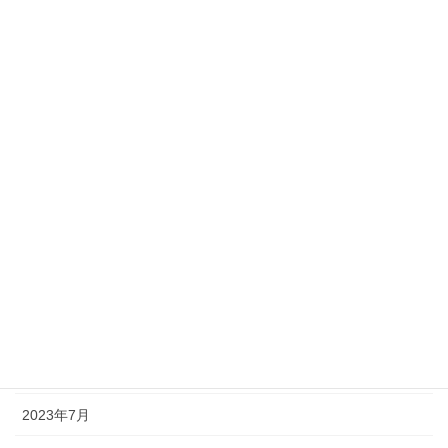
2024年5月
2024年3月
2024年2月
2024年1月
2023年12月
2023年11月
2023年10月
2023年9月
2023年8月
2023年7月