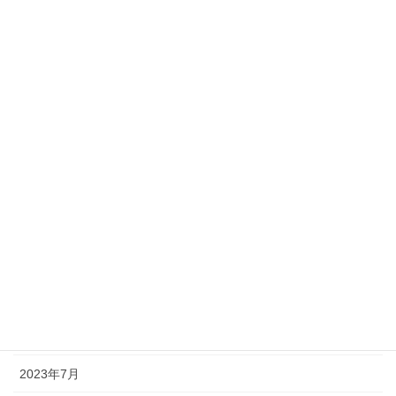
2024年6月
2024年5月
2024年3月
2024年2月
2024年1月
2023年12月
2023年11月
2023年10月
2023年9月
2023年8月
2023年7月